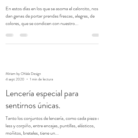
En estos días en los que se asoma el calorcito, nos
dan ganas de portar prendas frescas, alegres, de
colores, que se condicen con nuestro...
Miriam by Ohlala Design
4 sept 2020
1 min de lectura
Lencería especial para
sentirnos únicas.
Tanto los conjuntos de lencería, como cada pieza de
less y corpiño, entre encajes, puntillas, elásticos,
moñitos, breteles, tiene un...