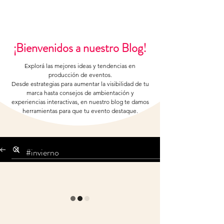
¡Bienvenidos a nuestro Blog!
Explorá las mejores ideas y tendencias en
producción de eventos.
Desde estrategias para aumentar la visibilidad de tu
marca hasta consejos de ambientación y
experiencias interactivas, en nuestro blog te damos
herramientas para que tu evento destaque.