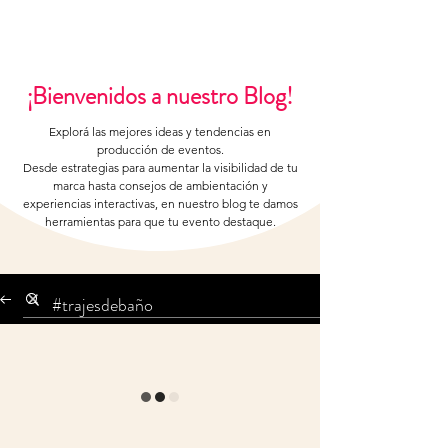
¡Bienvenidos a nuestro Blog!
Explorá las mejores ideas y tendencias en
producción de eventos.
Desde estrategias para aumentar la visibilidad de tu
marca hasta consejos de ambientación y
experiencias interactivas, en nuestro blog te damos
herramientas para que tu evento destaque.