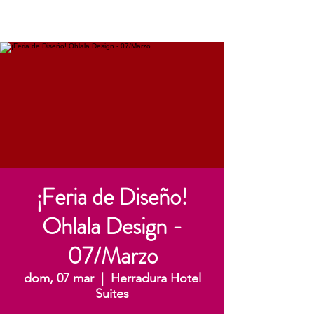
¡Feria de Diseño!
Ohlala Design -
07/Marzo
dom, 07 mar
  |  
Herradura Hotel
Suites