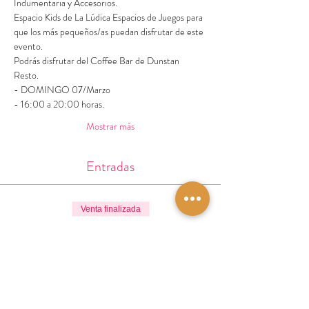
Indumentaria y Accesorios. 
Espacio Kids de La Lúdica Espacios de Juegos para 
que los más pequeños/as puedan disfrutar de este 
evento. 
Podrás disfrutar del Coffee Bar de Dunstan 
Resto. 
- DOMINGO 07/Marzo
- 16:00 a 20:00 horas.
Mostrar más
Entradas
Venta finalizada
Tipo de entrada
Acceso Libre y Gratuito
Leer más
Precio