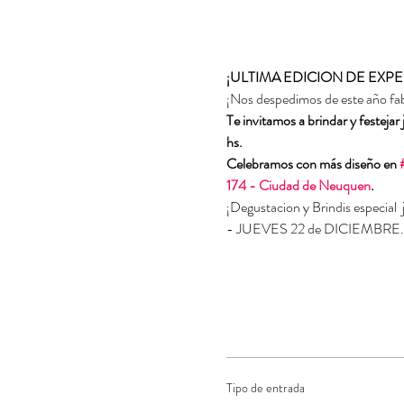
¡ULTIMA EDICION DE EXPE
¡Nos despedimos de este año fab
Te invitamos a brindar y festejar 
hs.
Celebramos con más diseño en 
174 - Ciudad de Neuquen
.
¡Degustacion y Brindis especial 
- JUEVES 22 de DICIEMBRE.
Tipo de entrada