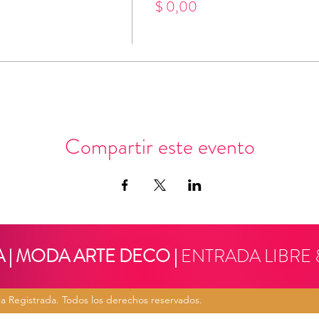
$ 0,00
Compartir este evento
 | MODA ARTE DECO |
ENTRADA LIBRE 
a Registrada. Todos los derechos reservados.