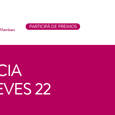
ADA LIBRE & GRATUITA
✨
PARTICIPÁ DE PREMIOS
Members
CIA
EVES 22