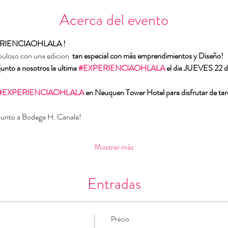
Acerca del evento
RIENCIAOHLALA !
uloso con una edicion 
 tan especial con más emprendimientos y Diseño!
junto a nosotros la ultima 
#EXPERIENCIAOHLALA
 el dia JUEVES 22 d
#EXPERIENCIAOHLALA
 en Neuquen Tower Hotel para disfrutar de tar
 junto a Bodega H. Canale!
Mostrar más
Entradas
Precio