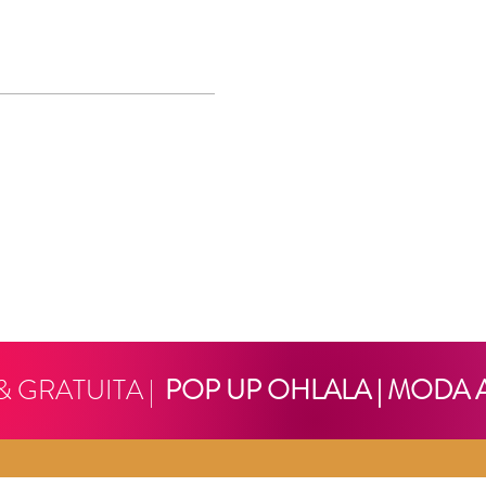
& GRATUITA |
POP UP OHLALA | MODA