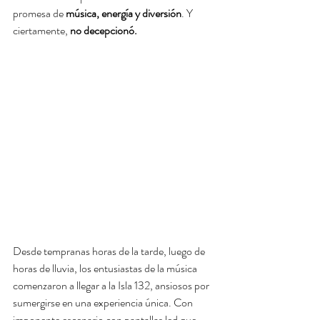
promesa de
 música, energía y diversión
. Y 
ciertamente, 
no decepcionó.
Desde tempranas horas de la tarde, luego de 
horas de lluvia, los entusiastas de la música 
comenzaron a llegar a la Isla 132, ansiosos por 
sumergirse en una experiencia única. Con 
imponente escenario con pantallas led que 