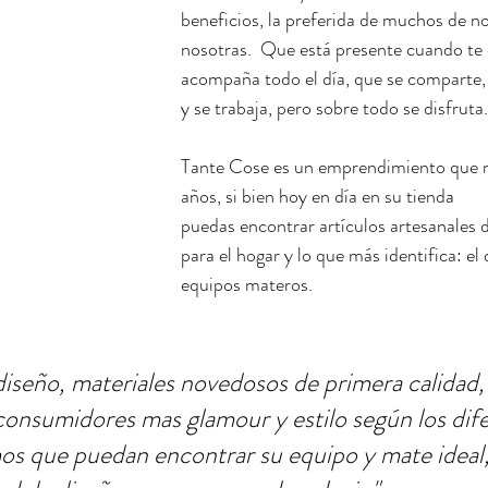
beneficios, la preferida de muchos de no
nosotras.  Que está presente cuando te 
acompaña todo el día, que se comparte,
y se trabaja, pero sobre todo se disfruta.
Tante Cose es un emprendimiento que n
años, si bien hoy en día en su tienda
puedas encontrar artículos artesanales 
para el hogar y lo que más identifica: el 
equipos materos. 
iseño, materiales novedosos de primera calidad, 
 consumidores mas glamour y estilo según los dif
os que puedan encontrar su equipo y mate ideal,