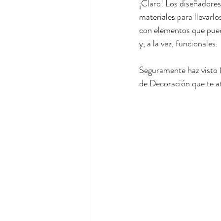
¡Claro! Los diseñadores
materiales para llevarl
con elementos que pued
y, a la vez, funcionales. 
Seguramente haz visto (
de Decoración que te at