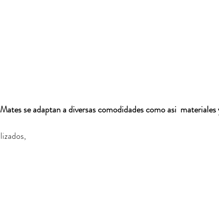
Mates se adaptan a diversas comodidades como asi  materiales y
izados,