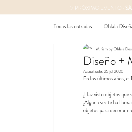
✨ PRÓXIMO EVENTO ·
SÁ
Todas las entradas
Ohlala Diseñ
Miriam by Ohlala Des
Diseño + 
Actualizado:
25 jul 2020
En los últimos años, el
¿Haz visto objetos que 
¿Alguna vez te ha llamad
objetos para decorar en