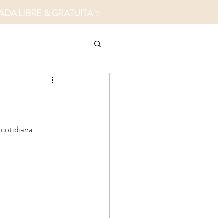
ADA LIBRE & GRATUITA
✨
cotidiana. 