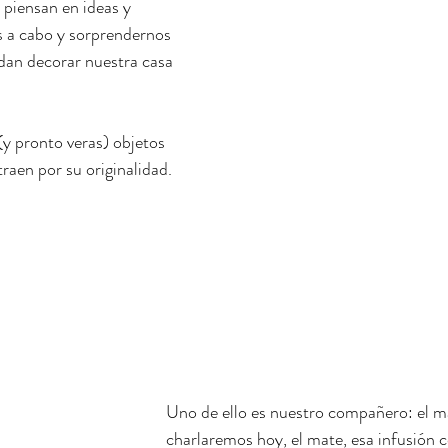
 piensan en ideas y 
os a cabo y sorprendernos 
an decorar nuestra casa 
y pronto veras) objetos 
raen por su originalidad.
Uno de ello es nuestro compañero: el ma
charlaremos hoy, el mate, esa infusión