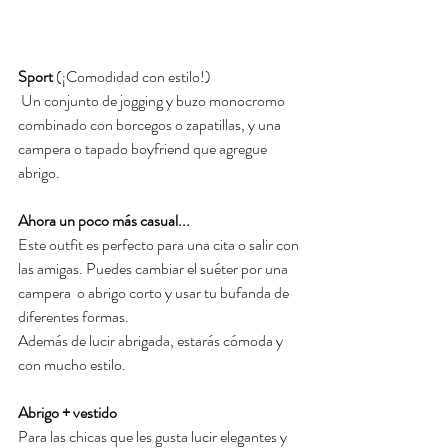
Sport 
(¡Comodidad con estilo!)
 Un conjunto de jogging y buzo monocromo 
combinado con borcegos o zapatillas, y una 
campera o tapado boyfriend que agregue 
abrigo.
Ahora un poco más casual...
Este outfit es perfecto para una cita o salir con 
las amigas. 
Puedes cambiar el suéter por una 
campera  o abrigo corto y usar tu bufanda de 
diferentes formas.
Además de lucir abrigada, estarás cómoda y 
con mucho estilo. 
Abrigo + vestido 
Para las chicas que les gusta lucir elegantes y 