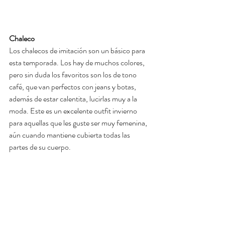
Chaleco
Los chalecos de imitación son un básico para 
esta temporada. Los hay de muchos colores, 
pero sin duda los favoritos son los de tono 
café, que van perfectos con jeans y botas, 
además de estar calentita, lucirlas muy a la 
moda. Este es un excelente outfit invierno 
para aquellas que les guste ser muy femenina, 
aún cuando mantiene cubierta todas las 
partes de su cuerpo.