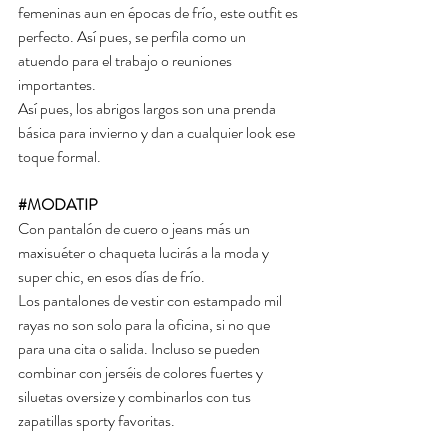
femeninas aun en épocas de frío, este outfit es 
perfecto. Así pues, se perfila como un 
atuendo para el trabajo o reuniones 
importantes. 
Así pues, los abrigos largos son una prenda 
básica para invierno y dan a cualquier look ese 
toque formal. 
#MODATIP
Con pantalón de cuero o jeans más un 
maxisuéter o chaqueta lucirás a la moda y 
super chic, en esos días de frío.
Los pantalones de vestir con estampado mil 
rayas no son solo para la oficina, si no que 
para una cita o salida. Incluso se pueden 
combinar con jerséis de colores fuertes y 
siluetas oversize y combinarlos con tus 
zapatillas sporty favoritas.