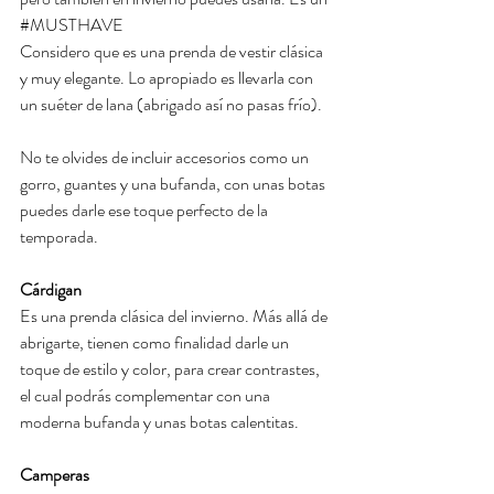
#MUSTHAVE
Considero que es una prenda de vestir clásica 
y muy elegante. Lo apropiado es llevarla con 
un suéter de lana (abrigado así no pasas frío). 
No te olvides de incluir accesorios como un 
gorro, guantes y una bufanda, con unas botas 
puedes darle ese toque perfecto de la 
temporada.
Cárdigan
Es una prenda clásica del invierno. Más allá de 
abrigarte, tienen como finalidad darle un 
toque de estilo y color, para crear contrastes, 
el cual podrás complementar con una 
moderna bufanda y unas botas calentitas.
Camperas 