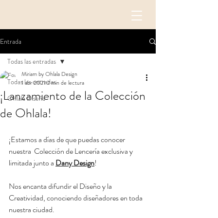
Entrada
Todas las entradas
Miriam by Ohlala Design
Todas las entradas
1 abr 2021
2 min de lectura
¡Lanzamiento de la Colección
Ohlala Diseña
de Ohlala!
¡Estamos a días de que puedas conocer 
nuestra  Colección de Lencería exclusiva y 
limitada junto a 
Dany Design
! 
Nos encanta difundir el Diseño y la 
Creatividad, conociendo diseñadores en toda 
nuestra ciudad. 