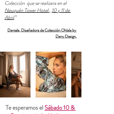
Colección  que se realizara en el 
Neuquén Tower Hotel 
, 
10 y 11 de 
Abril
.
” 
Daniela, Diseñadora de Colección Ohlala by 
Dany Design.
Te esperamos el 
Sábado 10 & 