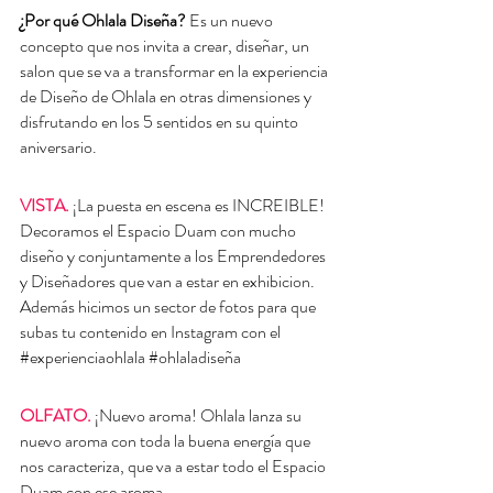
¿Por qué Ohlala Diseña? 
Es un nuevo 
concepto que nos invita a crear, diseñar, un 
salon que se va a transformar en la experiencia 
de Diseño de Ohlala en otras dimensiones y 
disfrutando en los 5 sentidos en su quinto 
aniversario.
VISTA.
¡La puesta en escena es INCREIBLE! 
Decoramos el Espacio Duam con mucho 
diseño y conjuntamente a los Emprendedores 
y Diseñadores que van a estar en exhibicion. 
Además hicimos un sector de fotos para que 
subas tu contenido en Instagram con el 
#experienciaohlala
#ohlaladiseña
OLFATO.
¡Nuevo aroma! Ohlala lanza su 
nuevo aroma con toda la buena energía que 
nos caracteriza, que va a estar todo el Espacio 
Duam con ese aroma.  