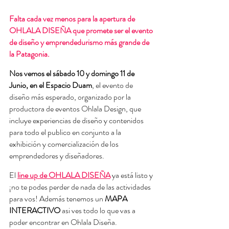
Falta cada vez menos para la apertura de 
OHLALA DISEÑA que promete ser el evento 
de diseño y emprendedurismo más grande de 
la Patagonia.
Nos vemos el sábado 10 y domingo 11 de 
Junio, en el Espacio Duam
, el evento de 
diseño más esperado, organizado por la 
productora de eventos Ohlala Design, que 
incluye experiencias de diseño y contenidos 
para todo el publico en conjunto a la 
exhibición y comercialización de los 
emprendedores y diseñadores.
El 
line up de OHLALA DISEÑA
 ya está listo y 
¡no te podes perder de nada de las actividades 
para vos! Además tenemos un 
MAPA 
INTERACTIVO
 asi ves todo lo que vas a 
poder encontrar en Ohlala Diseña.