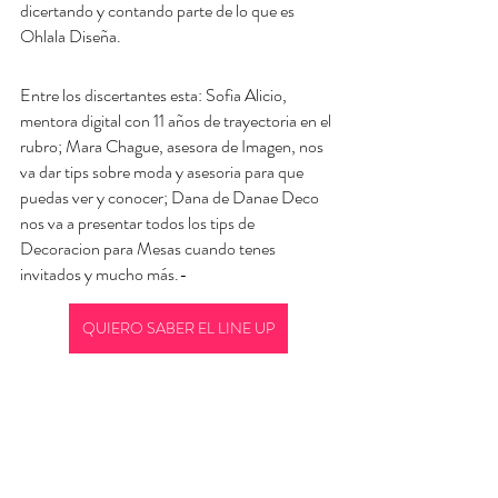
dicertando y contando parte de lo que es 
Ohlala Diseña.
Entre los discertantes esta: Sofia Alicio, 
mentora digital con 11 años de trayectoria en el 
rubro; Mara Chague, asesora de Imagen, nos 
va dar tips sobre moda y asesoria para que 
puedas ver y conocer; Dana de Danae Deco 
nos va a presentar todos los tips de 
Decoracion para Mesas cuando tenes 
invitados y mucho más.-
QUIERO SABER EL LINE UP