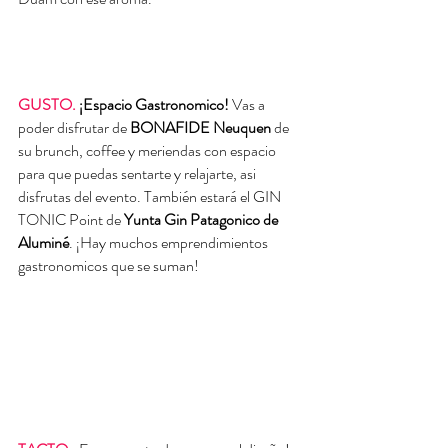
GUSTO.
 ¡Espacio Gastronomico! 
Vas a 
poder disfrutar de
 BONAFIDE Neuquen
 de 
su brunch, coffee y meriendas con espacio 
para que puedas sentarte y relajarte, asi 
disfrutas del evento. También estará el GIN 
TONIC Point de 
Yunta Gin Patagonico de 
Aluminé
. ¡Hay muchos emprendimientos 
gastronomicos que se suman!