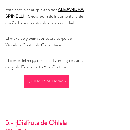
Este desfile es auspiciado por 
ALEJANDRA 
SPINELLI
 - Showroom de Indumentaria de 
diseñadores de autor de nuestra ciudad. 
El make up y peinados esta a cargo de 
Wonders Centro de Capacitacion. 
El cierre del mega desfile el Domingo estará a 
cargo de Enamorarte Alta Costura. 
QUIERO SABER MÁS
5.- ¡Disfruta de Ohlala 