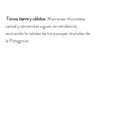
Tonos tierra y cálidos:
 Marrones chocolate, 
camel y terracotas siguen en tendencia, 
evocando la calidez de los paisajes otoñales de 
la Patagonia.