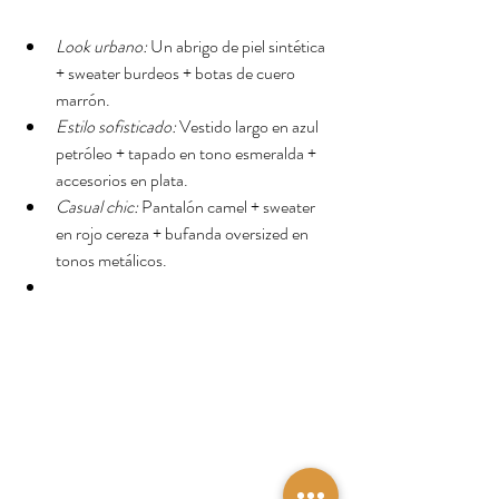
Look urbano:
 Un abrigo de piel sintética 
+ sweater burdeos + botas de cuero 
marrón.
Estilo sofisticado:
 Vestido largo en azul 
petróleo + tapado en tono esmeralda + 
accesorios en plata.
Casual chic:
 Pantalón camel + sweater 
en rojo cereza + bufanda oversized en 
tonos metálicos.