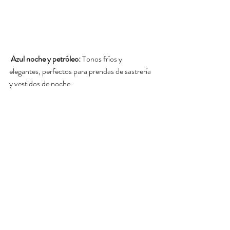
Azul noche y petróleo:
 Tonos fríos y 
elegantes, perfectos para prendas de sastrería 
y vestidos de noche.