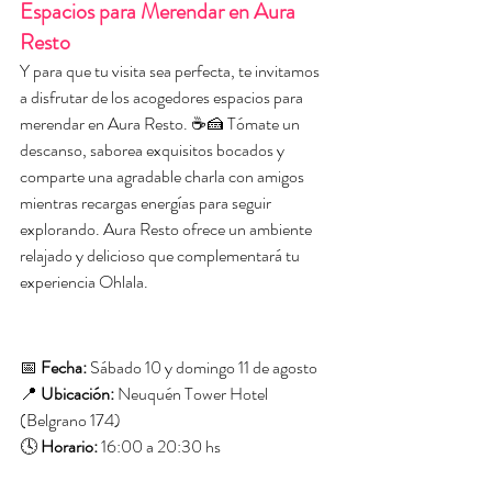
Espacios para Merendar en Aura 
Resto
Y para que tu visita sea perfecta, te invitamos 
a disfrutar de los acogedores espacios para 
merendar en Aura Resto. ☕🍰 Tómate un 
descanso, saborea exquisitos bocados y 
comparte una agradable charla con amigos 
mientras recargas energías para seguir 
explorando. Aura Resto ofrece un ambiente 
relajado y delicioso que complementará tu 
experiencia Ohlala.
📅 
Fecha:
 Sábado 10 y domingo 11 de agosto
📍 
Ubicación:
 Neuquén Tower Hotel 
(Belgrano 174)
🕓 
Horario:
 16:00 a 20:30 hs