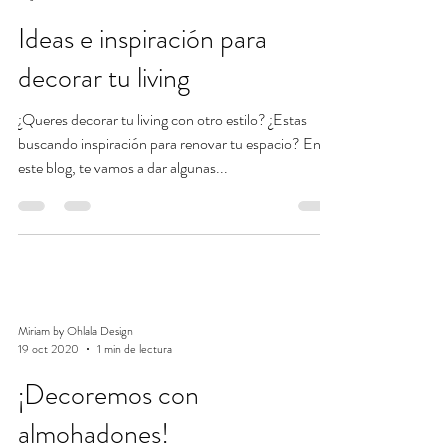
Ideas e inspiración para
decorar tu living
¿Queres decorar tu living con otro estilo? ¿Estas
buscando inspiración para renovar tu espacio? En
este blog, te vamos a dar algunas...
Miriam by Ohlala Design
19 oct 2020
1 min de lectura
¡Decoremos con
almohadones!