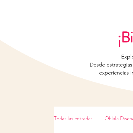
✨ PRÓXIMO EVENTO ·
SÁ
¡B
Expl
Desde estrategias
experiencias i
Todas las entradas
Ohlala Diseñ