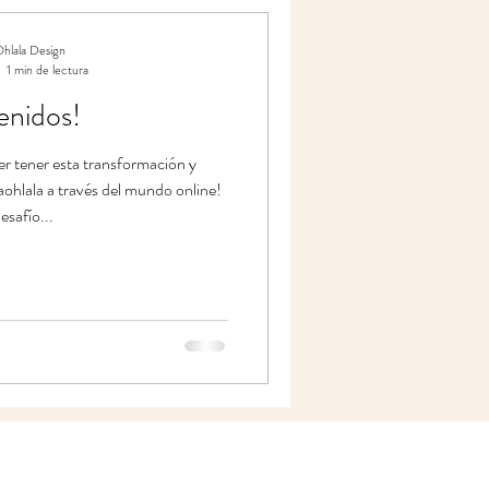
hlala Design
1 min de lectura
enidos!
r tener esta transformación y
ohlala a través del mundo online!
esafío...