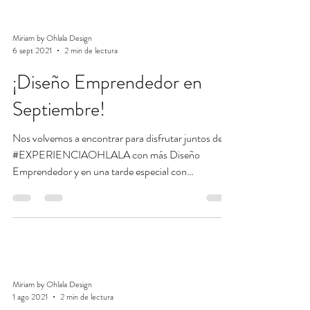
Miriam by Ohlala Design
6 sept 2021
2 min de lectura
¡Diseño Emprendedor en
Septiembre!
Nos volvemos a encontrar para disfrutar juntos de la
#EXPERIENCIAOHLALA con más Diseño
Emprendedor y en una tarde especial con
magníficos...
Miriam by Ohlala Design
1 ago 2021
2 min de lectura