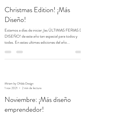
Christmas Edition! ¡Más
Diseño!
Estamos a días de iniciar ¡las ÚLTIMAS FERIAS DE
DISEÑO! de este año tan especial para todos y
todas. En estas ultimas ediciones del año...
Miriam by Ohlala Design
1 nov 2021
2 min de lectura
Noviembre: ¡Más diseño
emprendedor!