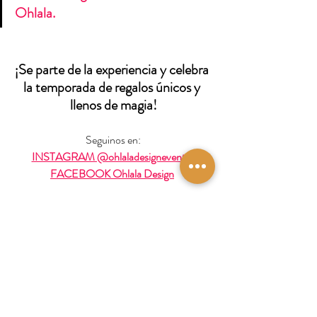
Ohlala.  
¡Se parte de la experiencia y celebra 
la temporada de regalos únicos y 
llenos de magia!
Seguinos en:
INSTAGRAM @ohlaladesigneventos
FACEBOOK Ohlala Design
REGISTRATE PARA PARTICIPAR DE 
LOS PREMIOS: