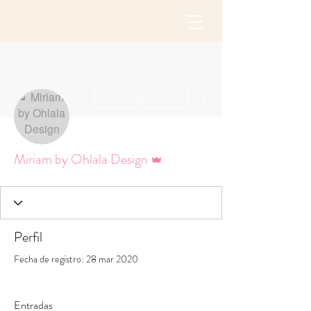
Más acciones
Seguir
Administrador
Miriam by Ohlala Design
Perfil
Fecha de registro: 28 mar 2020
Entradas