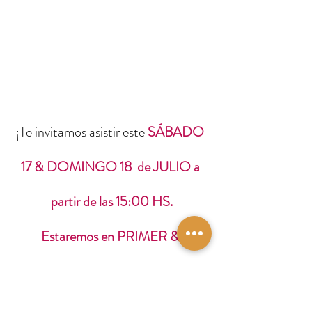
¡Te invitamos asistir este 
SÁBADO 
17 & DOMINGO 18  de JULIO a 
partir de las 15:00 HS.
Estaremos en PRIMER & 
SEGUNDO Piso del  
Neuquén Tower Hotel  -  Belgrano 