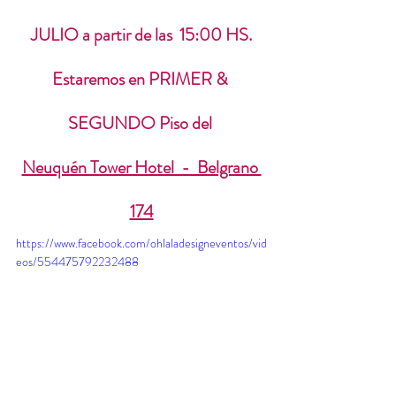
JULIO a partir de las  15:00 HS.
Estaremos en PRIMER & 
SEGUNDO Piso del 
Neuquén Tower Hotel  -  Belgrano 
174
https://www.facebook.com/ohlaladesigneventos/vid
eos/554475792232488