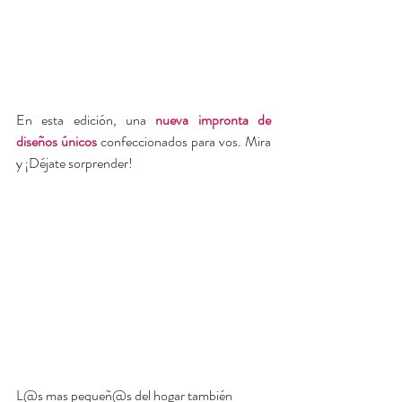
En esta edición, una 
nueva impronta de 
diseños únicos
 confeccionados para vos. Mira 
y ¡Déjate sorprender!
L@s mas pequeñ@s del hogar también 