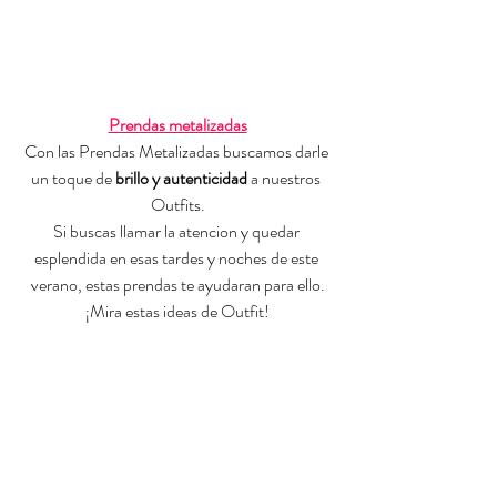
Prendas metalizadas
Con las Prendas Metalizadas buscamos darle 
un toque de 
brillo y autenticidad
 a nuestros 
Outfits.
Si buscas llamar la atencion y quedar 
esplendida en esas tardes y noches de este 
verano, estas prendas te ayudaran para ello.
¡Mira estas ideas de Outfit!