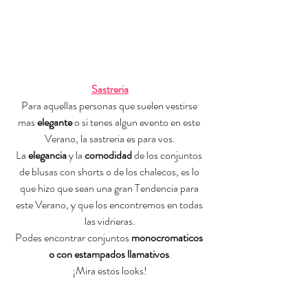
Sastreria
Para aquellas personas que suelen vestirse 
mas
 elegante
 o si tenes algun evento en este 
Verano, la sastreria es para vos.
La 
elegancia 
y la
 comodidad 
de los conjuntos 
de blusas con shorts o de los chalecos, es lo 
que hizo que sean una gran Tendencia para 
este Verano, y que los encontremos en todas 
las vidrieras.
Podes encontrar conjuntos 
monocromaticos 
o con estampados llamativos
.
¡Mira estos looks!