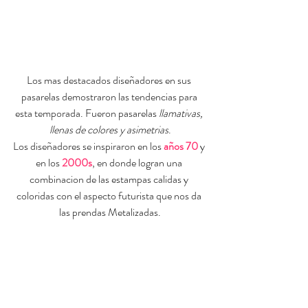
Los mas destacados diseñadores en sus 
pasarelas demostraron las tendencias para 
esta temporada. Fueron pasarelas 
llamativas, 
llenas de colores y asimetrias
.
Los diseñadores se inspiraron en los 
años 70 
y 
en los 
2000s
, en donde logran una 
combinacion de las estampas calidas y 
coloridas con el aspecto futurista que nos da 
las prendas Metalizadas.