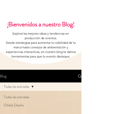
¡Bienvenidos a nuestro Blog!
Explorá las mejores ideas y tendencias en
producción de eventos.
Desde estrategias para aumentar la visibilidad de tu
marca hasta consejos de ambientación y
experiencias interactivas, en nuestro blog te damos
herramientas para que tu evento destaque.
Blog
Todas las entradas
Todas las entradas
Ohlala Diseña