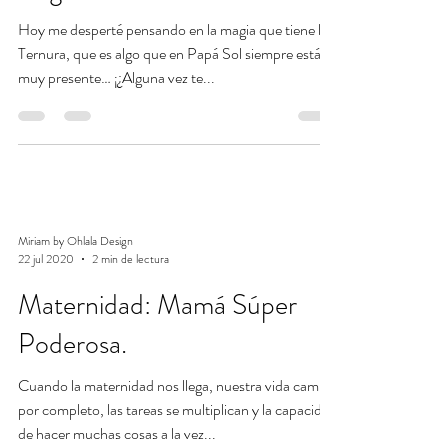
Hoy me desperté pensando en la magia que tiene la
Ternura, que es algo que en Papá Sol siempre está
muy presente… ¡¿Alguna vez te...
Miriam by Ohlala Design
22 jul 2020
2 min de lectura
Maternidad: Mamá Súper
Poderosa.
Cuando la maternidad nos llega, nuestra vida cambia
por completo, las tareas se multiplican y la capacidad
de hacer muchas cosas a la vez...