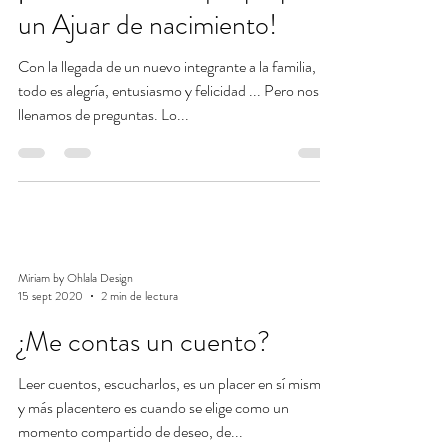
un Ajuar de nacimiento!
Con la llegada de un nuevo integrante a la familia,
todo es alegría, entusiasmo y felicidad ... Pero nos
llenamos de preguntas. Lo...
Miriam by Ohlala Design
15 sept 2020
2 min de lectura
¿Me contas un cuento?
Leer cuentos, escucharlos, es un placer en sí mismo,
y más placentero es cuando se elige como un
momento compartido de deseo, de...