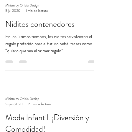
Miriam by Ohlala Design
5 jul 2020
1 min de lectura
Niditos contenedores
En los últimos tiempos, los niditos se volvieron el
regalo preferido para el futuro bebé, frases como
“quiero que sea el primer regalo”...
Miriam by Ohlala Design
18 jun 2020
2 min de lectura
Moda Infantil: ¡Diversión y
Comodidad!