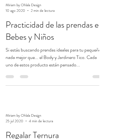
Miriam by Ohlala Design
10 ago 2020
2 min de lectura
Practicidad de las prendas en
Bebes y Niños
Si estás buscando prendas ideales para tu pequeño
nada mejor que... el Body y Jardinero Tico. Cada
uno de estos producto están pensado...
Miriam by Ohlala Design
25 jul 2020
4 min de lectura
Regalar Ternura