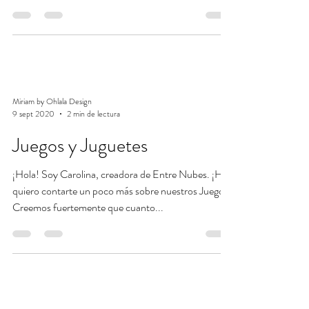
Miriam by Ohlala Design
9 sept 2020
2 min de lectura
Juegos y Juguetes
¡Hola! Soy Carolina, creadora de Entre Nubes. ¡Hoy
quiero contarte un poco más sobre nuestros Juegos!
Creemos fuertemente que cuanto...