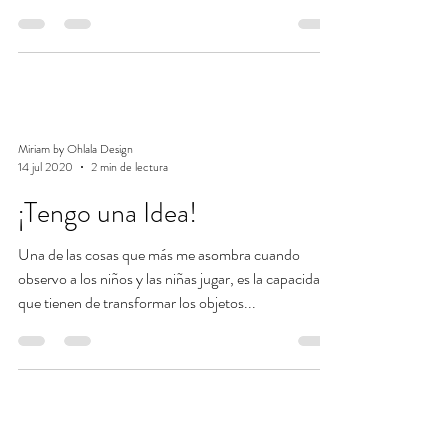
Miriam by Ohlala Design
14 jul 2020
2 min de lectura
¡Tengo una Idea!
Una de las cosas que más me asombra cuando
observo a los niños y las niñas jugar, es la capacidad
que tienen de transformar los objetos...